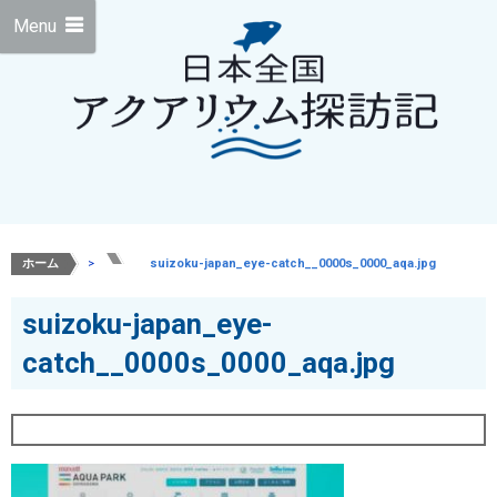
Menu
ホーム
>
>
suizoku-japan_eye-catch__0000s_0000_aqa.jpg
suizoku-japan_eye-
catch__0000s_0000_aqa.jpg