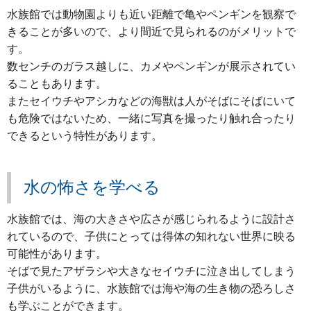
水族館では動物園よりも近い距離で亀やペンギンを観察で
きることが多いので、より間近で見られるのがメリットで
す。
数センチのガラス越しに、カメやペンギンが展示されてい
ることもあります。
またセイウチやアシカなどの海獣は人がそばにそばにいて
も危険ではないため、一緒に写真を撮ったり触れ合ったり
できるという特性があります。
水の怖さを学べる
水族館では、海の大きさや広さが感じられるように設計さ
れているので、子供にとっては得体の知れない世界に映る
可能性があります。
そばで見たアザラシや大きなセイウチに泣き出してしまう
子供がいるように、水族館では海や海の生き物の恐ろしさ
も学ぶことができます。