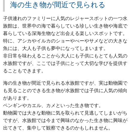
海の生き物が間近で見られる
子供連れのファミリーに人気のレジャースポットの一つ水
族館は、世界中の海で暮らしている珍しい生き物や海底で
暮らしている深海生物など出会える楽しいスポットです。
特に、アシカやイルカのショーやべーやサメなどの大きな
魚には、大人も子供も夢中になってしまいます。
非日常を味わえることから大人にも子供にもとても人気の
水族館ですが、ここでは子供にとって大切な学びを提供す
ることもできます。
海の生き物が間近で見られる水族館ですが、実は動物園で
も見ることのできる生き物が水族館では子供に人気の傾向
があります。
ペンギンやカエル、カメといった生き物です。
動物園では大きな動物に気を取られて見逃してしまいがち
ですが、水族館では今まで興味のなかった生き物に興味が
出てきて、集中して観察できるのかもしれません。